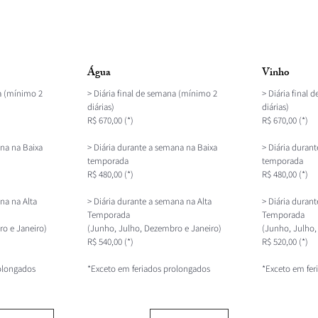
Água
Vinho
na (mínimo 2
> Diária final de semana (mínimo 2
> Diária final
diárias)
diárias)
R$ 670,00 (*)
R$ 670,00 (*)
ana na Baixa
> Diária durante a semana na Baixa
> Diária duran
temporada
temporada
R$ 480,00 (*)
R$ 480,00 (*)
na na Alta
> Diária durante a semana na Alta
> Diária duran
Temporada
Temporada
o e Janeiro)
(Junho, Julho, Dezembro e Janeiro)
(Junho, Julho,
R$ 540,00 (*)
R$ 520,00 (*)
olongados
*Exceto em feriados prolongados
*Exceto em fer