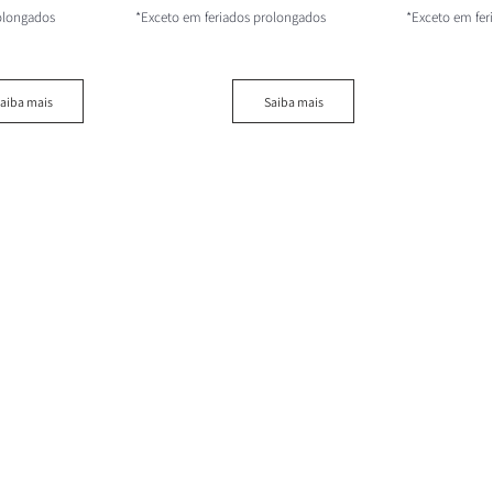
olongados
*Exceto em feriados prolongados
*Exceto em fe
aiba mais
Saiba mais