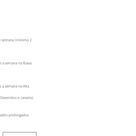
 de semana (mínimo 2
te a semana na Baixa
te a semana na Alta
 Dezembro e Janeiro)
iados prolongados