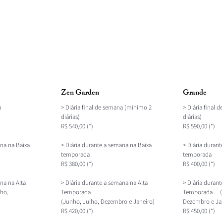
Zen Garden
Grande
a
> Diária final de semana (mínimo 2
> Diária final
diárias)
diárias)
R$ 540,00 (*)
R$ 590,00 (*)
ana na Baixa
> Diária durante a semana na Baixa
> Diária duran
temporada
temporada
R$ 380,00 (*)
R$ 400,00 (*)
na na Alta
> Diária durante a semana na Alta
> Diária duran
ho,
Temporada
Temporada (J
(Junho, Julho, Dezembro e Janeiro)
Dezembro e Ja
R$ 420,00 (*)
R$ 450,00 (*)