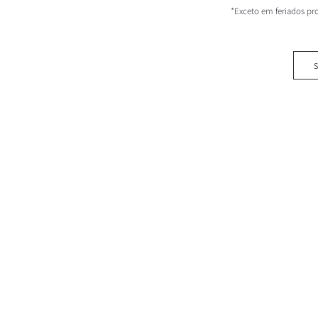
*Exceto em feriados pr
S