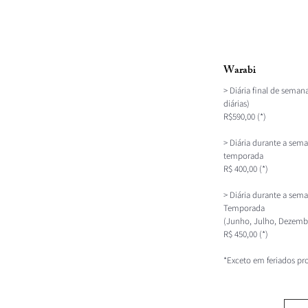
Warabi
> Diária final de sema
diárias)
R$590,00 (*)
> Diária durante a sem
temporada
R$ 400,00 (*)
> Diária durante a sema
Temporada
(Junho, Julho, Dezembr
R$ 450,00 (*)
*Exceto em feriados pr