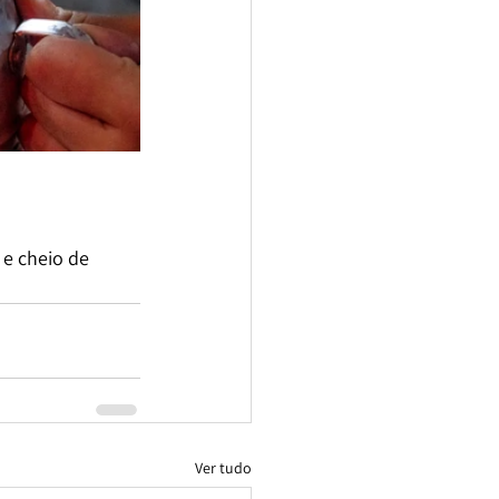
e cheio de 
Ver tudo