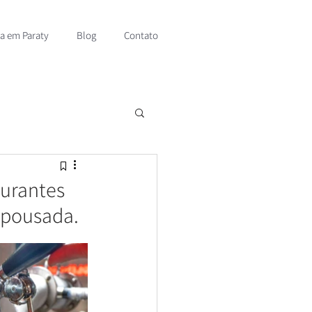
sa em Paraty
Blog
Contato
aurantes
 pousada.