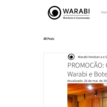
Ho
All Posts
Warabi Hotelari a e
PROMOÇÃO: Ch
Warabi e Bot
Atualizado:
26 de mai. de 2