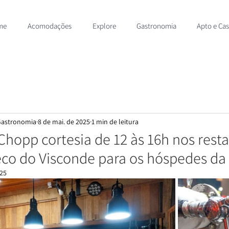
me
Acomodações
Explore
Gastronomia
Apto e Ca
 Gastronomia
8 de mai. de 2025
1 min de leitura
opp cortesia de 12 às 16h nos rest
eco do Visconde para os hóspedes da
025