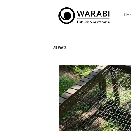
Ho
All Posts